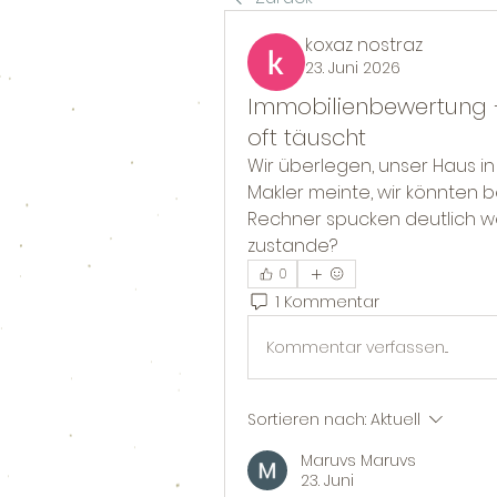
koxaz nostraz
23. Juni 2026
Immobilienbewertung 
oft täuscht
Wir überlegen, unser Haus i
Makler meinte, wir könnten b
Rechner spucken deutlich we
zustande?
0
1 Kommentar
Kommentar verfassen...
Sortieren nach:
Aktuell
Maruvs Maruvs
23. Juni