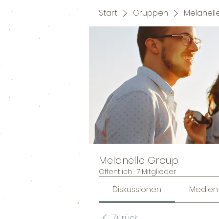
Start
Gruppen
Melanell
Melanelle Group
Öffentlich
·
7 Mitglieder
Diskussionen
Medien
Zurück