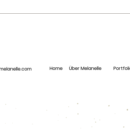
Home
Über Melanelle
Portfol
elanelle.com