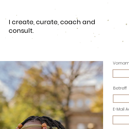
I create, curate, coach and
consult.
Vorna
Betreff
E-Mail 